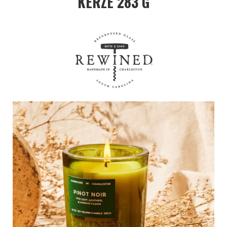
KERZE 283 G