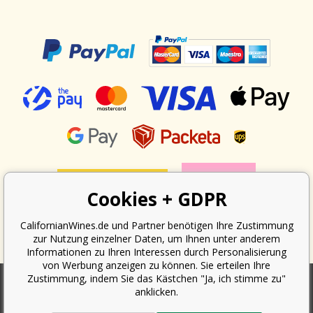
Cookies + GDPR
CalifornianWines.de und Partner benötigen Ihre Zustimmung
zur Nutzung einzelner Daten, um Ihnen unter anderem
Informationen zu Ihren Interessen durch Personalisierung
von Werbung anzeigen zu können. Sie erteilen Ihre
Zustimmung, indem Sie das Kästchen "Ja, ich stimme zu"
anklicken.
Nach dem Gesetz über die Erfassung von Umsätzen ist der Verkäufer