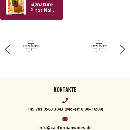
Signature
Pinot Noir
Kerze 283 g
KONTAKTE
+49 781 9563 3043 (Mo–Fr: 8:00–16:00)
info@californianwines.de