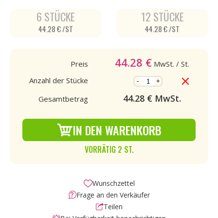
6 STÜCKE
12 STÜCKE
44.28 € /ST
44.28 € /ST
44.28
€
Preis
MwSt.
/ St.
Anzahl der Stücke
-
+
44.28
€ MwSt.
Gesamtbetrag
IN DEN WARENKORB
VORRÄTIG 2 ST.
Wunschzettel
Frage an den Verkäufer
Teilen