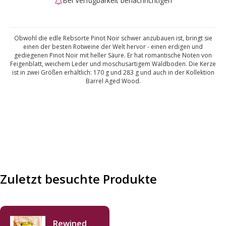
Bei Verfügbarkeit benachrichtigen
Obwohl die edle Rebsorte Pinot Noir schwer anzubauen ist, bringt sie
einen der besten Rotweine der Welt hervor - einen erdigen und
gediegenen Pinot Noir mit heller Säure. Er hat romantische Noten von
Feigenblatt, weichem Leder und moschusartigem Waldboden. Die Kerze
ist in zwei Größen erhältlich: 170 g und 283 g und auch in der Kollektion
Barrel Aged Wood.
Zuletzt besuchte Produkte
Rewined