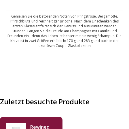
Genießen Sie die betörenden Noten von Pfingstrose, Bergamotte,
Pfirsichblüte und reichhaltiger Brioche. Nach dem Einschenken des
ersten Glases entfaltet sich der Genuss und aus Minuten werden
Stunden. Fangen Sie die Freude am Champagner mit Familie und
Freunden ein - denn das Leben ist besser mit ein wenig Schampus. Die
Kerze ist in zwei Größen erhältlich: 170 g und 283 g und auch in der
luxuriösen Coupe-Glaskollektion.
Zuletzt besuchte Produkte
Rewined