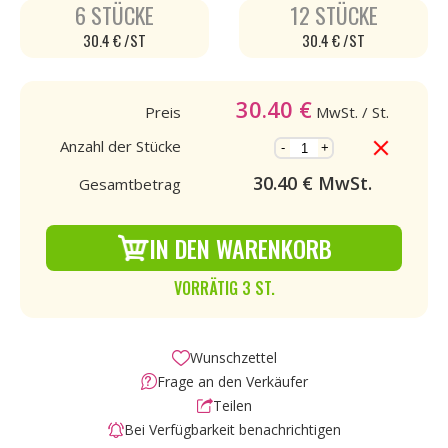
6 STÜCKE
12 STÜCKE
30.4 € /ST
30.4 € /ST
30.40
€
Preis
MwSt.
/ St.
Anzahl der Stücke
-
+
30.40
€ MwSt.
Gesamtbetrag
IN DEN WARENKORB
VORRÄTIG 3 ST.
Wunschzettel
Frage an den Verkäufer
Teilen
Bei Verfügbarkeit benachrichtigen