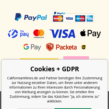
Cookies + GDPR
CalifornianWines.de und Partner benötigen Ihre Zustimmung
zur Nutzung einzelner Daten, um Ihnen unter anderem
Informationen zu Ihren Interessen durch Personalisierung
von Werbung anzeigen zu können. Sie erteilen Ihre
Zustimmung, indem Sie das Kästchen "Ja, ich stimme zu"
anklicken.
Nach dem Gesetz über die Erfassung von Umsätzen ist der Verkäufer
verpflichtet, dem Käufer eine Quittung auszustellen. Gleichzeitig ist er