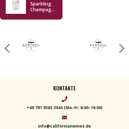
Sparkling
Champagne
Kerze 170 g
KONTAKTE
+49 781 9563 3043 (Mo–Fr: 8:00–16:00)
info@californianwines.de