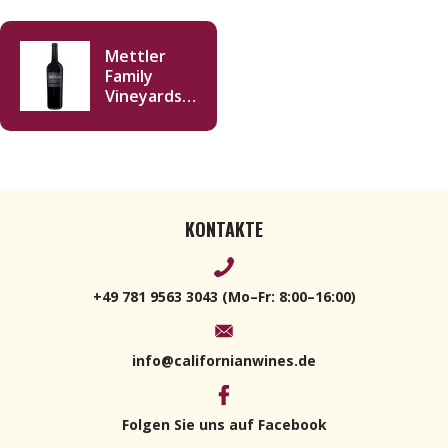
Mettler
Family
Vineyards
Old Vine
Zinfandel
2019 750ml
KONTAKTE
+49 781 9563 3043 (Mo–Fr: 8:00–16:00)
info@californianwines.de
Folgen Sie uns auf Facebook