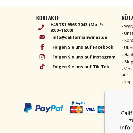
KONTAKTE
NÜTZ
+49 781 9563 3043 (Mo–Fr:
Waru
8:00–16:00)
Unse
info@californianwines.de
Kont
Folgen Sie uns auf Facebook
Über
Häuf
Folgen Sie uns auf Instagram
Blog
Folgen Sie uns auf Tik Tok
Vers
uns
Imp
Cali
z
Info