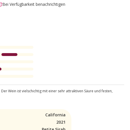
Bei Verfügbarkeit benachrichtigen
 Wein ist vielschichtig mit einer sehr attraktiven Säure und festen,
California
2021
Petite Sirah