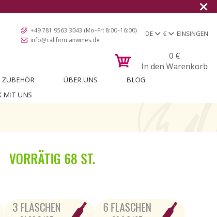
+49 781 9563 3043 (Mo–Fr: 8:00–16:00)
DE
€
EINSINGEN
info@californianwines.de
0
€
In den Warenkorb
ZUBEHÖR
ÜBER UNS
BLOG
K MIT UNS
VORRÄTIG
68 ST.
3 FLASCHEN
6 FLASCHEN