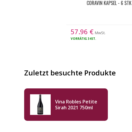
CORAVIN KAPSEL - 6 STK
57.96
€
MwSt.
VORRÄTIG
34ST.
Zuletzt besuchte Produkte
Vina Robles Petite
Sirah 2021 750ml