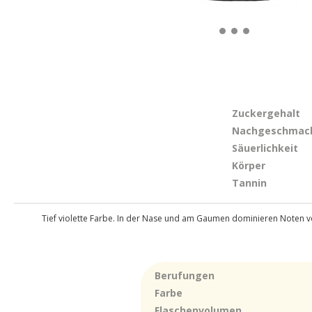
Zuckergehalt
Nachgeschmac
Säuerlichkeit
Körper
Tannin
Tief violette Farbe. In der Nase und am Gaumen dominieren Noten von
Berufungen
Farbe
Flaschenvolumen