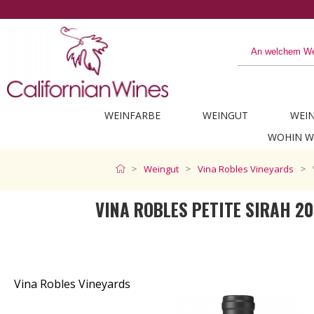
WEINFARBE
WEINGUT
WEI
WOHIN W
Weingut
Vina Robles Vineyards
VINA ROBLES PETITE SIRAH 2
Vina Robles Vineyards