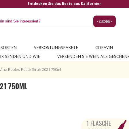
Entdecken Sie das Beste aus Kalifornien
• SUCHEN •
NSORTEN
VERKOSTUNGSPAKETE
CORAVIN
IR SENDEN UND WIE
VERSENDEN SIE WEIN ALS GESCHEN
Vina Robles Petite Sirah 2021 750ml
021 750ML
1 FLASCHE