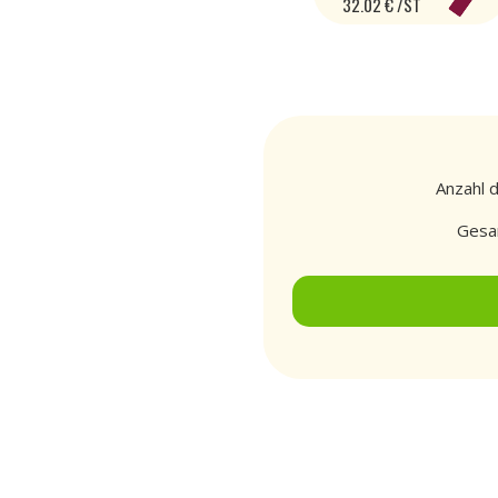
32.02 € /ST
Anzahl 
Gesa