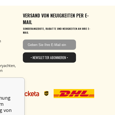
VERSAND VON NEUIGKEITEN PER E-
MAIL
SONDERANGEBOTE, RABATTE UND NEUIGKEITEN AN IHRE E-
MAIL
n
• NEWSLETTER ABONNIEREN •
eryachten,
en
mmung
em
g von