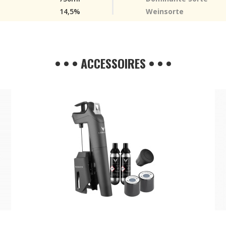
14,5%
Weinsorte
• • • ACCESSOIRES • • •