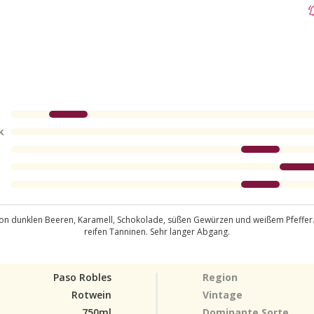
k
 dunklen Beeren, Karamell, Schokolade, süßen Gewürzen und weißem Pfeffer. Der
reifen Tanninen. Sehr langer Abgang.
Paso Robles
Region
Rotwein
Vintage
750ml
Dominante Sorte