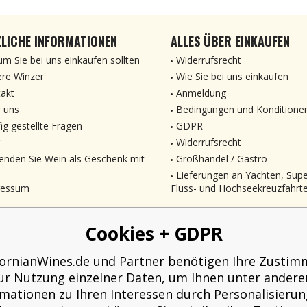
LICHE INFORMATIONEN
ALLES ÜBER EINKAUFEN
m Sie bei uns einkaufen sollten
Widerrufsrecht
re Winzer
Wie Sie bei uns einkaufen
akt
Anmeldung
 uns
Bedingungen und Konditione
ig gestellte Fragen
GDPR
Widerrufsrecht
enden Sie Wein als Geschenk mit
Großhandel / Gastro
Lieferungen an Yachten, Sup
ressum
Fluss- und Hochseekreuzfahrt
Cookies + GDPR
fornianWines.de und Partner benötigen Ihre Zusti
ur Nutzung einzelner Daten, um Ihnen unter ander
rmationen zu Ihren Interessen durch Personalisierun