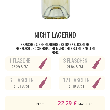
NICHT LAGERND
BRAUCHEN SIE EINEN ANDEREN BETRAG? KLICKEN SIE
MEHRFACH UND SIE ERHALTEN IMMER DEN BESTEN ERZIELTEN
PREIS
1 FLASCHE
3 FLASCHEN
22.29 € /ST
21.84 € /ST
6 FLASCHEN
12 FLASCHEN
21.51 € /ST
21.18 € /ST
22.29
€
Preis
MwSt.
/ St.