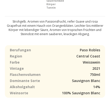
Säuerlichkeit
Körper
Tannin
Strohgelb. Aromen von Passionsfrucht, reifer Guave und rosa
Grapefruit mit einem Hauch von Orangenblüten. Leichter bis mittlerer
Körper mit lebendiger Säure, Aromen von tropischen Früchten und
Steinobst mit einem sauberen, knackigen Abgang.
Berufungen
Paso Robles
Region
Central Coast
Farbe
Weisswein
Vintage
2021
Flaschenvolumen
750ml
Dominante Sorte
Sauvignon Blanc
Alkoholgehalt
14%
Weinsorte
100% Sauvignon Blanc