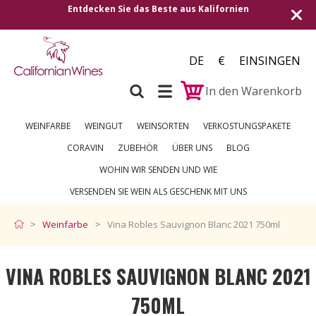
Entdecken Sie das Beste aus Kalifornien
DE
€
EINSINGEN
In den Warenkorb
WEINFARBE
WEINGUT
WEINSORTEN
VERKOSTUNGSPAKETE
CORAVIN
ZUBEHÖR
ÜBER UNS
BLOG
WOHIN WIR SENDEN UND WIE
VERSENDEN SIE WEIN ALS GESCHENK MIT UNS
Weinfarbe
Vina Robles Sauvignon Blanc 2021 750ml
VINA ROBLES SAUVIGNON BLANC 2021
750ML