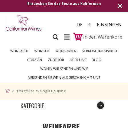
Entdecken Sie das Beste aus Kalifornien
DE
€
EINSINGEN
In den Warenkorb
WEINFARBE
WEINGUT
WEINSORTEN
VERKOSTUNGSPAKETE
CORAVIN
ZUBEHÖR
ÜBER UNS
BLOG
WOHIN WIR SENDEN UND WIE
VERSENDEN SIE WEIN ALS GESCHENK MIT UNS
Hersteller Weingut Boujong
KATEGORIE
WEINFARBE