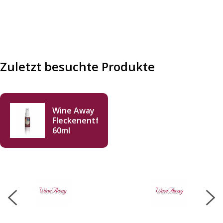
Zuletzt besuchte Produkte
Wine Away
Fleckenentferner
60ml