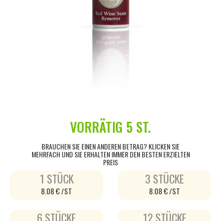
VORRÄTIG
5 ST.
BRAUCHEN SIE EINEN ANDEREN BETRAG? KLICKEN SIE
MEHRFACH UND SIE ERHALTEN IMMER DEN BESTEN ERZIELTEN
PREIS
1 STÜCK
3 STÜCKE
8.08 € /ST
8.08 € /ST
6 STÜCKE
12 STÜCKE