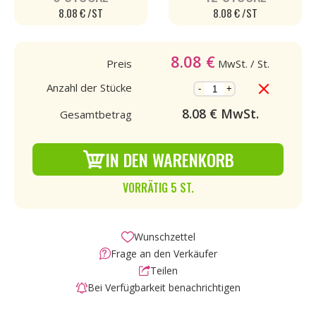
8.08 € /ST
8.08 € /ST
8.08
€
Preis
MwSt.
/ St.
Anzahl der Stücke
-
+
8.08
€ MwSt.
Gesamtbetrag
IN DEN WARENKORB
VORRÄTIG 5 ST.
Wunschzettel
Frage an den Verkäufer
Teilen
Bei Verfügbarkeit benachrichtigen