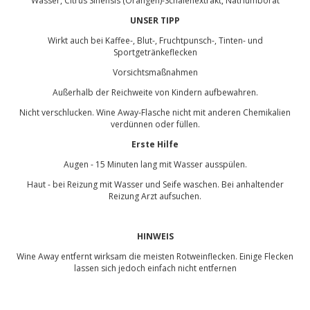
Wasser, Citrus Sinensis (Orangen)-Schalenextrakt, Natriumborat
UNSER TIPP
Wirkt auch bei Kaffee-, Blut-, Fruchtpunsch-, Tinten- und
Sportgetränkeflecken
Vorsichtsmaßnahmen
Außerhalb der Reichweite von Kindern aufbewahren.
Nicht verschlucken. Wine Away-Flasche nicht mit anderen Chemikalien
verdünnen oder füllen.
Erste Hilfe
Augen - 15 Minuten lang mit Wasser ausspülen.
Haut - bei Reizung mit Wasser und Seife waschen. Bei anhaltender
Reizung Arzt aufsuchen.
HINWEIS
Wine Away entfernt wirksam die meisten Rotweinflecken. Einige Flecken
lassen sich jedoch einfach nicht entfernen