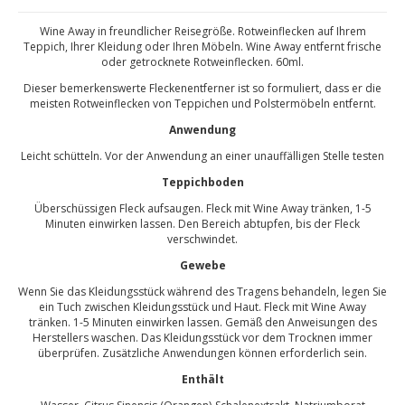
Wine Away in freundlicher Reisegröße. Rotweinflecken auf Ihrem
Teppich, Ihrer Kleidung oder Ihren Möbeln. Wine Away entfernt frische
oder getrocknete Rotweinflecken. 60ml.
Dieser bemerkenswerte Fleckenentferner ist so formuliert, dass er die
meisten Rotweinflecken von Teppichen und Polstermöbeln entfernt.
Anwendung
Leicht schütteln. Vor der Anwendung an einer unauffälligen Stelle testen
Teppichboden
Überschüssigen Fleck aufsaugen. Fleck mit Wine Away tränken, 1-5
Minuten einwirken lassen. Den Bereich abtupfen, bis der Fleck
verschwindet.
Gewebe
Wenn Sie das Kleidungsstück während des Tragens behandeln, legen Sie
ein Tuch zwischen Kleidungsstück und Haut. Fleck mit Wine Away
tränken. 1-5 Minuten einwirken lassen. Gemäß den Anweisungen des
Herstellers waschen. Das Kleidungsstück vor dem Trocknen immer
überprüfen. Zusätzliche Anwendungen können erforderlich sein.
Enthält