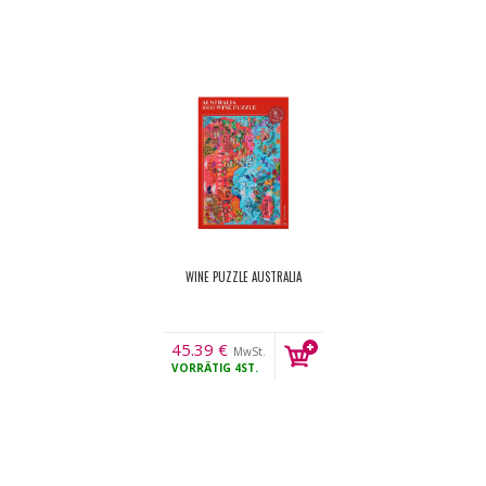
WINE PUZZLE AUSTRALIA
45.39
€
MwSt.
VORRÄTIG
4ST.