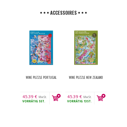
• • • ACCESSOIRES • • •
WINE PUZZLE PORTUGAL
WINE PUZZLE NEW ZEALAND
45.39
€
45.39
€
MwSt.
MwSt.
VORRÄTIG
5ST.
VORRÄTIG
13ST.