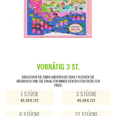
VORRÄTIG
3 ST.
BRAUCHEN SIE EINEN ANDEREN BETRAG? KLICKEN SIE
MEHRFACH UND SIE ERHALTEN IMMER DEN BESTEN ERZIELTEN
PREIS
1 STÜCK
3 STÜCKE
45.39 € /ST
45.39 € /ST
6 STÜCKE
12 STÜCKE