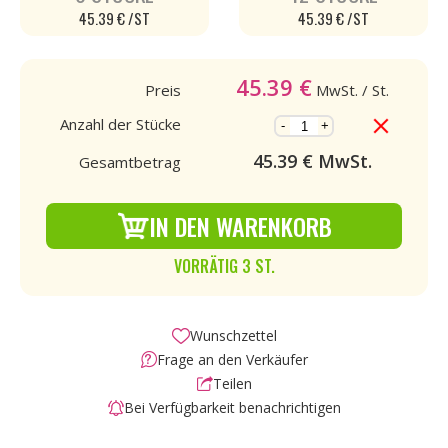
45.39 € /ST
45.39 € /ST
45.39
€
Preis
MwSt.
/ St.
Anzahl der Stücke
-
+
45.39
€ MwSt.
Gesamtbetrag
IN DEN WARENKORB
VORRÄTIG 3 ST.
Wunschzettel
Frage an den Verkäufer
Teilen
Bei Verfügbarkeit benachrichtigen