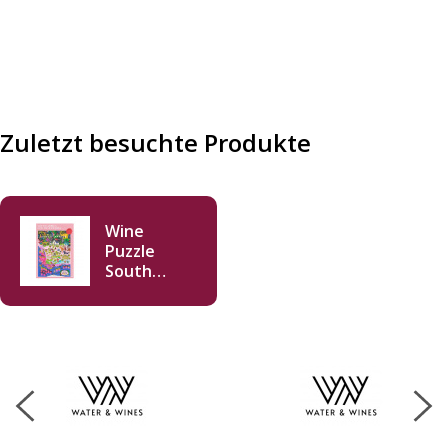
Zuletzt besuchte Produkte
Wine
Puzzle
South
Africa