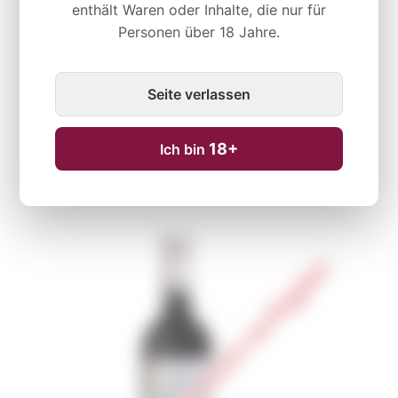
enthält Waren oder Inhalte, die nur für
Personen über 18 Jahre.
Seite verlassen
18+
Ich bin
Vorübergehend nicht verfügbar