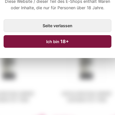
Diese Website / dieser Teil des E-Shops enthält Waren
oder Inhalte, die nur für Personen über 18 Jahre.
Sortieren:
Nach Name ↑
↓
Nach Preis ↑
Seite verlassen
NEUHEIT
18+
Ich bin
MONTELENA CABERNET
CHATEAU MONTELENA CABERNET
GNON 2021 750ML
SAUVIGNON 2022 750ML