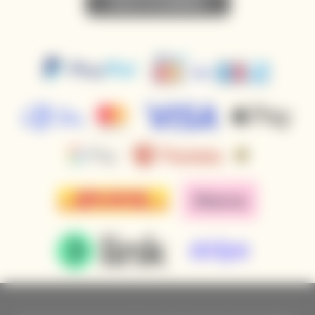
• NEWSLETTER ABONNIEREN •