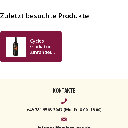
Zuletzt besuchte Produkte
Cycles
Gladiator
Zinfandel
2018 750ml
KONTAKTE
+49 781 9563 3043 (Mo–Fr: 8:00–16:00)
info@californianwines.de