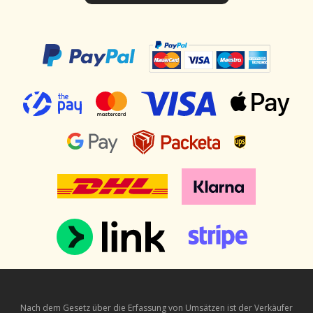
Nach dem Gesetz über die Erfassung von Umsätzen ist der Verkäufer