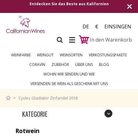
Entdecken Sie das Beste aus Kalifornien
DE
€
EINSINGEN
In den Warenkorb
WEINFARBE
WEINGUT
WEINSORTEN
VERKOSTUNGSPAKETE
CORAVIN
ZUBEHÖR
ÜBER UNS
BLOG
WOHIN WIR SENDEN UND WIE
VERSENDEN SIE WEIN ALS GESCHENK MIT UNS
Cycles Gladiator Zinfandel 2018
KATEGORIE
Rotwein