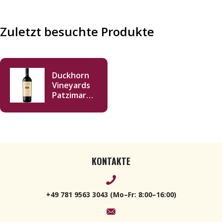
Zuletzt besuchte Produkte
Duckhorn
Vineyards
Patzimaro
Vineyard
Cabernet
Sauvignon
2016 750ml
KONTAKTE
+49 781 9563 3043 (Mo–Fr: 8:00–16:00)