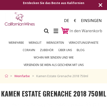
Entdecken Sie das Beste aus Kalifornien
DE
€
EINSINGEN
In den Warenkorb
WEINFARBE
WEINGUT
WEINSORTEN
VERKOSTUNGSPAKETE
CORAVIN
ZUBEHÖR
ÜBER UNS
BLOG
WOHIN WIR SENDEN UND WIE
VERSENDEN SIE WEIN ALS GESCHENK MIT UNS
Weinfarbe
Kamen Estate Grenache 2018 750ml
KAMEN ESTATE GRENACHE 2018 750ML