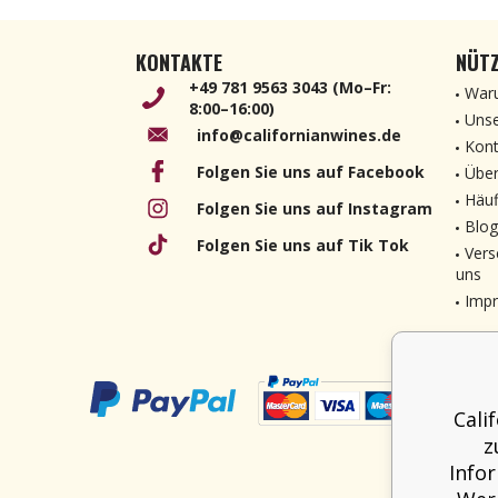
KONTAKTE
NÜTZ
+49 781 9563 3043 (Mo–Fr:
Waru
8:00–16:00)
Unse
info@californianwines.de
Kont
Folgen Sie uns auf Facebook
Über
Häuf
Folgen Sie uns auf Instagram
Blog
Folgen Sie uns auf Tik Tok
Vers
uns
Imp
Cali
z
Info