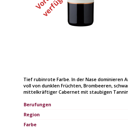
e
r
Tief rubinrote Farbe. In der Nase dominieren
voll von dunklen Früchten, Brombeeren, schwa
mittelkräftiger Cabernet mit staubigen Tanni
Berufungen
Region
Farbe