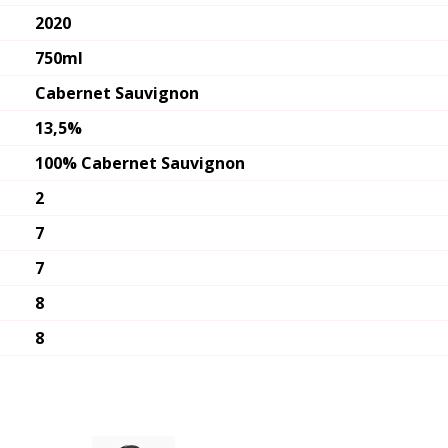
2020
750ml
Cabernet Sauvignon
13,5%
100% Cabernet Sauvignon
2
7
7
8
8