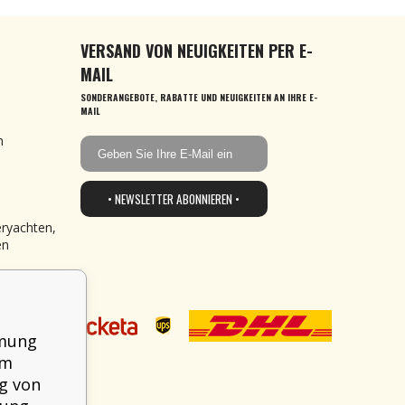
VERSAND VON NEUIGKEITEN PER E-
MAIL
SONDERANGEBOTE, RABATTE UND NEUIGKEITEN AN IHRE E-
MAIL
n
• NEWSLETTER ABONNIEREN •
eryachten,
en
mmung
em
g von