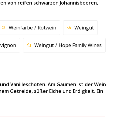
men von reifen schwarzen Johannisbeeren,
Weinfarbe
Rotwein
Weingut
uvignon
Weingut
Hope Family Wines
 und Vanilleschoten. Am Gaumen ist der Wein
m Getreide, süßer Eiche und Erdigkeit. Ein