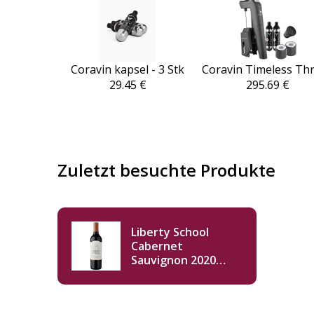
Coravin kapsel - 3 Stk
Coravin Timeless Th
29.45 €
295.69 €
Zuletzt besuchte Produkte
Liberty School
Cabernet
Sauvignon 2020
750ml