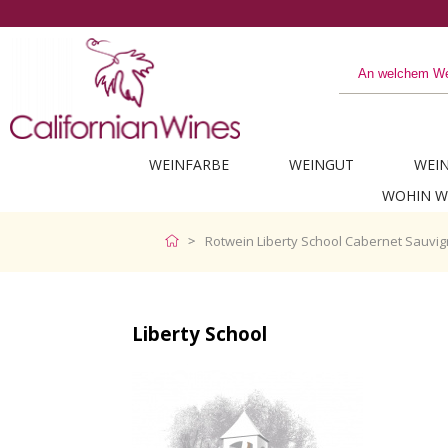
WEINFARBE
WEINGUT
WEI
WOHIN W
Rotwein Liberty School Cabernet Sauvi
Liberty School