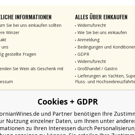
LICHE INFORMATIONEN
ALLES ÜBER EINKAUFEN
m Sie bei uns einkaufen sollten
Widerrufsrecht
re Winzer
Wie Sie bei uns einkaufen
akt
Anmeldung
 uns
Bedingungen und Konditione
ig gestellte Fragen
GDPR
Widerrufsrecht
enden Sie Wein als Geschenk mit
Großhandel / Gastro
Lieferungen an Yachten, Sup
ressum
Fluss- und Hochseekreuzfahrt
Cookies + GDPR
fornianWines.de und Partner benötigen Ihre Zusti
ur Nutzung einzelner Daten, um Ihnen unter ander
rmationen zu Ihren Interessen durch Personalisierun