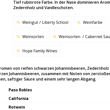
Tief rubinrote Farbe. In der Nase dominieren Aro
Zedernholz und Vanilleschoten.
Weingut
Liberty School
Weinfarbe
Weinsorten
Weinsorten
Cabernet Sa
Hope Family Wines
 Aromen von reifen schwarzen Johannisbeeren, Zedernholz
rzen Johannisbeeren, zusammen mit Noten von zerstoßene
nen, saftiger Säure und einem sehr langen Abgang.
Paso Robles
California
Rotwein