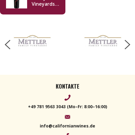
Vineyards
Copacetic
NV 750ml
KONTAKTE
+49 781 9563 3043 (Mo–Fr: 8:00–16:00)
info@californianwines.de