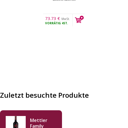
73.73
€
MwSt.
VORRÄTIG
4ST.
Zuletzt besuchte Produkte
Mettler
Family