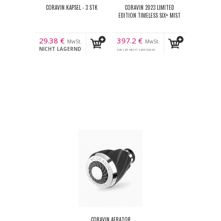
CORAVIN KAPSEL - 3 STK
CORAVIN 2023 LIMITED
EDITION TIMELESS SIX+ MIST
29.38
€
397.2
€
MwSt.
MwSt.
NICHT LAGERND
DERZEIT NICHT VERFÜGBAR
CORAVIN AERATOR