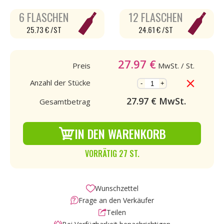
6 FLASCHEN
12 FLASCHEN
25.73 € /ST
24.61 € /ST
27.97
€
Preis
MwSt.
/ St.
Anzahl der Stücke
-
+
27.97
€ MwSt.
Gesamtbetrag
IN DEN WARENKORB
VORRÄTIG 27 ST.
Wunschzettel
Frage an den Verkäufer
Teilen