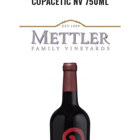
COPACETIC NV 750ML