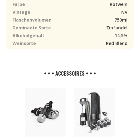
Farbe
Rotwein
Vintage
NV
Flaschenvolumen
750ml
Dominante Sorte
Zinfandel
Alkoholgehalt
14,5%
Weinsorte
Red Blend
• • • ACCESSOIRES • • •