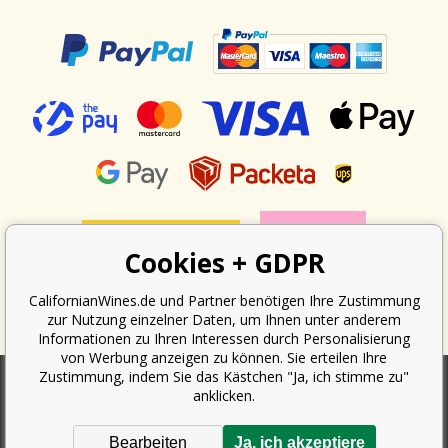
Cookies + GDPR
CalifornianWines.de und Partner benötigen Ihre Zustimmung
zur Nutzung einzelner Daten, um Ihnen unter anderem
Informationen zu Ihren Interessen durch Personalisierung
von Werbung anzeigen zu können. Sie erteilen Ihre
Zustimmung, indem Sie das Kästchen "Ja, ich stimme zu"
anklicken.
Nach dem Gesetz über die Erfassung von Umsätzen ist der Verkäufer
verpflichtet, dem Käufer eine Quittung auszustellen. Gleichzeitig ist er
Bearbeiten
Ja, ich akzeptiere
verpflichtet, den erhaltenen Umsatz online beim Finanzamt zu erfassen;