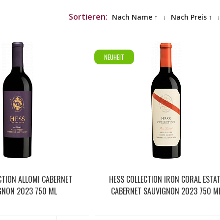
Sortieren:
Nach Name ↑
↓
Nach Preis ↑
NEUHEIT
CTION ALLOMI CABERNET
HESS COLLECTION IRON CORAL ESTAT
GNON 2023 750 ML
CABERNET SAUVIGNON 2023 750 M