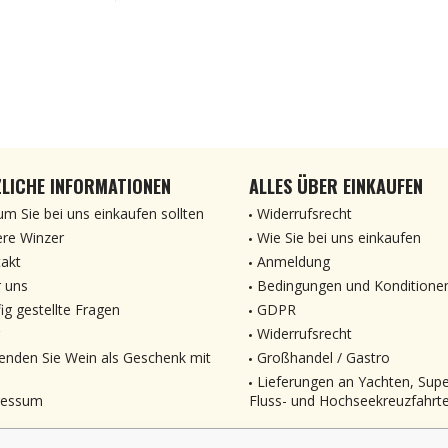
LICHE INFORMATIONEN
ALLES ÜBER EINKAUFEN
m Sie bei uns einkaufen sollten
Widerrufsrecht
re Winzer
Wie Sie bei uns einkaufen
akt
Anmeldung
 uns
Bedingungen und Konditione
ig gestellte Fragen
GDPR
Widerrufsrecht
enden Sie Wein als Geschenk mit
Großhandel / Gastro
Lieferungen an Yachten, Sup
ressum
Fluss- und Hochseekreuzfahrt