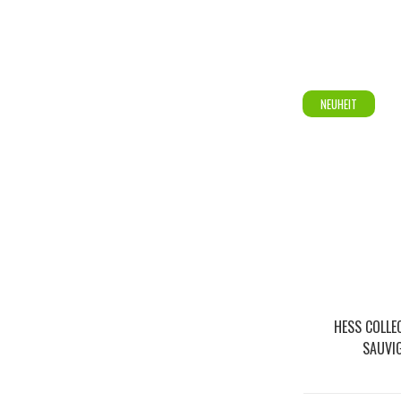
NEUHEIT
HESS COLLE
SAUVI