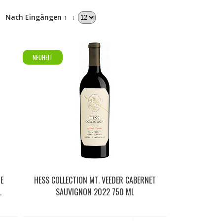
↓
Nach Eingängen ↑
↓
NEUHEIT
E
HESS COLLECTION MT. VEEDER CABERNET
L
SAUVIGNON 2022 750 ML