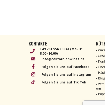
KONTAKTE
NÜTZ
+49 781 9563 3043 (Mo–Fr:
Waru
8:00–16:00)
Unse
info@californianwines.de
Kont
Folgen Sie uns auf Facebook
Über
Häuf
Folgen Sie uns auf Instagram
Blog
Folgen Sie uns auf Tik Tok
Vers
uns
Imp