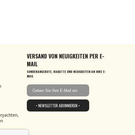
VERSAND VON NEUIGKEITEN PER E-
MAIL
SONDERANGEBOTE, RABATTE UND NEUIGKEITEN AN IHRE E-
MAIL
n
• NEWSLETTER ABONNIEREN •
eryachten,
en