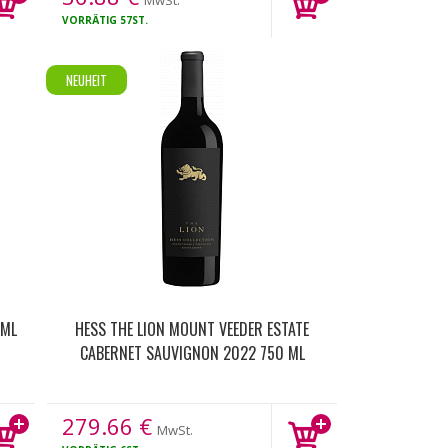
MwSt.
VORRÄTIG
57ST.
NEUHEIT
 ML
HESS THE LION MOUNT VEEDER ESTATE
CABERNET SAUVIGNON 2022 750 ML
279.66
€
MwSt.