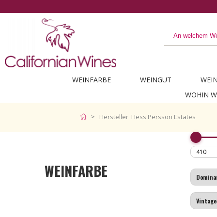
WEINFARBE
WEINGUT
WEI
WOHIN W
Hersteller Hess Persson Estates
WEINFARBE